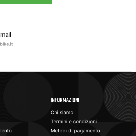
-mail
ike.it
e
Informazioni
Chi siamo
Termini e condizioni
mento
Metodi di pagamento