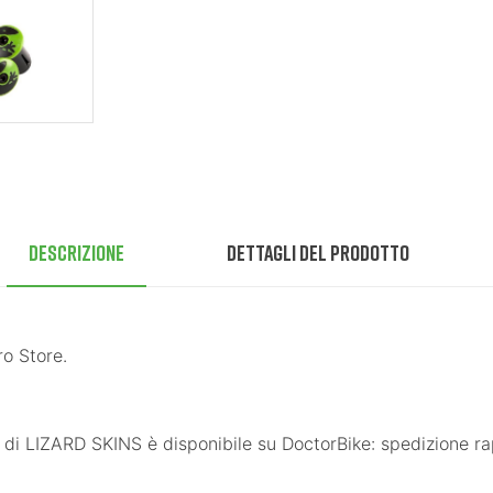
Descrizione
Dettagli del prodotto
ro Store.
RD SKINS è disponibile su DoctorBike: spedizione rapida,