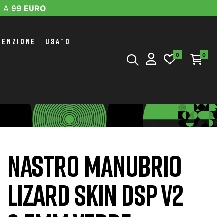
I A
99 EURO
TENZIONE
USATO
0
0
NASTRO MANUBRIO
LIZARD SKIN DSP V2