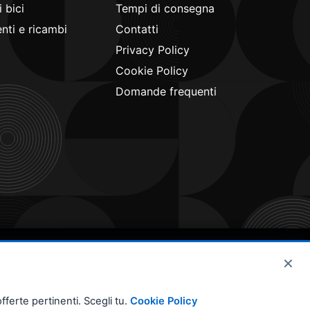
 bici
Tempi di consegna
ti e ricambi
Contatti
Privacy Policy
Cookie Policy
Domande frequenti
×
fferte pertinenti. Scegli tu.
Cookie Policy