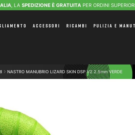
TALIA
, LA
SPEDIZIONE È GRATUITA
PER ORDINI SUPERIOR
GLIAMENTO
ACCESSORI
RICAMBI
PULIZIA E MANU
I
NASTRO MANUBRIO LIZARD SKIN DSP V2 2.5mm VERDE