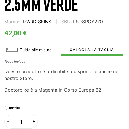
2.5MM VERDE
Marca:
LIZARD SKINS
SKU:
LSDSPCY270
42,00 €
Guida alle misure
CALCOLA LA TAGLIA
Tasse incluse
Questo prodotto è ordinabile o disponibile anche nel
nostro Store.
Doctorbike è a Magenta in Corso Europa 82
Quantità