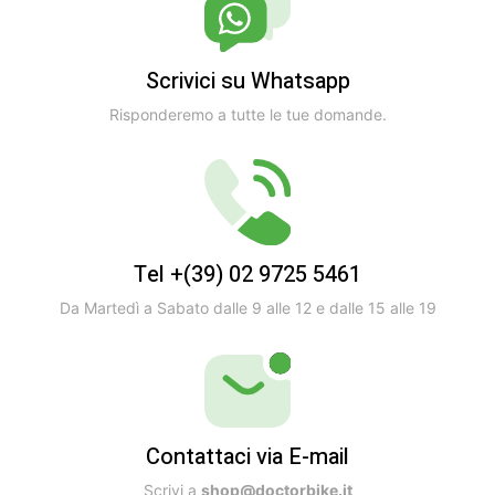
Scrivici su Whatsapp
Risponderemo a tutte le tue domande.
Tel +(39) 02 9725 5461
Da Martedì a Sabato dalle 9 alle 12 e dalle 15 alle 19
Contattaci via E-mail
Scrivi a
shop@doctorbike.it