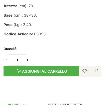
Altezza
(cm): 70.
Base
(cm): 38x33.
Peso
(Kg): 2,40.
Codice Articolo
: BS058
Quantità
AGGIUNGI AL CARRELLO
Descrizione
Dettagli del prodotto