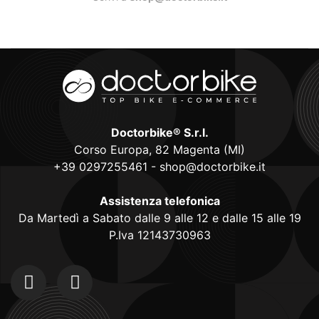
Doctorbike® S.r.l.
Corso Europa, 82 Magenta (MI)
+39 0297255461
-
shop@doctorbike.it
Assistenza telefonica
Da Martedì a Sabato dalle 9 alle 12 e dalle 15 alle 19
P.Iva 12143730963