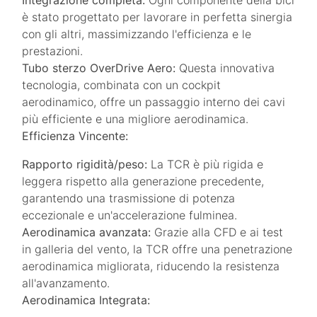
Integrazione completa:
Ogni componente della bici
è stato progettato per lavorare in perfetta sinergia
con gli altri, massimizzando l'efficienza e le
prestazioni.
Tubo sterzo OverDrive Aero:
Questa innovativa
tecnologia, combinata con un cockpit
aerodinamico, offre un passaggio interno dei cavi
più efficiente e una migliore aerodinamica.
Efficienza Vincente:
Rapporto rigidità/peso:
La TCR è più rigida e
leggera rispetto alla generazione precedente,
garantendo una trasmissione di potenza
eccezionale e un'accelerazione fulminea.
Aerodinamica avanzata:
Grazie alla CFD e ai test
in galleria del vento, la TCR offre una penetrazione
aerodinamica migliorata, riducendo la resistenza
all'avanzamento.
Aerodinamica Integrata: