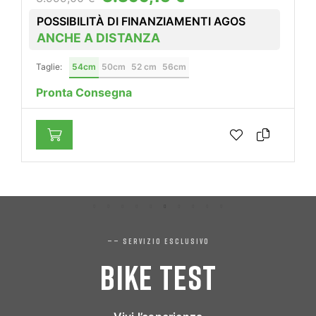
POSSIBILITÀ DI FINANZIAMENTI AGOS
ANCHE A DISTANZA
Taglie:
54cm
50cm
52 cm
56cm
Pronta Consegna
—— SERVIZIO ESCLUSIVO
BIKE TEST