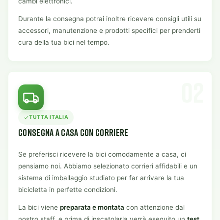
cambi elettronici.
Durante la consegna potrai inoltre ricevere consigli utili su
accessori, manutenzione e prodotti specifici per prenderti
cura della tua bici nel tempo.
02
TUTTA ITALIA
CONSEGNA A CASA CON CORRIERE
Se preferisci ricevere la bici comodamente a casa, ci
pensiamo noi. Abbiamo selezionato corrieri affidabili e un
sistema di imballaggio studiato per far arrivare la tua
bicicletta in perfette condizioni.
La bici viene
preparata e montata
con attenzione dal
nostro staff, e prima di inscatolarla verrà eseguito un
test