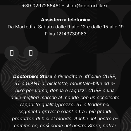
+39 0297255461
-
shop@doctorbike.it
Assistenza telefonica
Da Martedì a Sabato dalle 9 alle 12 e dalle 15 alle 19
P.Iva 12143730963
Doctorbike Store
è rivenditore ufficiale CUBE,
3T e GIANT di biciclette, mountain-bike ed e-
bike per uomo, donna e ragazzi. CUBE è una
delle migliori marche al mondo con un eccellente
rapporto qualità/prezzo, 3T è leader nel
segmento gravel e Giant e tra i più grandi
produttori di bici al mondo. Anche nel nostro e-
commerce, così come nel nostro Store, potrai