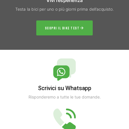
Vivi l’esperienza
Testa la bici per uno o più giorni prima dell’acquisto.
SCOPRI IL BIKE TEST
Scrivici su Whatsapp
Risponderemo a tutte le tue domande.