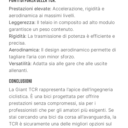
Punti di Forza della TCR:
Prestazioni elevate:
Accelerazione, rigidità e
aerodinamica ai massimi livelli.
Leggerezza:
Il telaio in composito ad alto modulo
garantisce un peso contenuto.
Rigidità:
La trasmissione di potenza è efficiente e
precisa.
Aerodinamica:
Il design aerodinamico permette di
tagliare l'aria con minor sforzo.
Versatilità:
Adatta sia alle gare che alle uscite
allenanti.
Conclusioni
La Giant TCR rappresenta l'apice dell'ingegneria
ciclistica. È una bici progettata per offrire
prestazioni senza compromessi, sia per i
professionisti che per gli amatori più esigenti. Se
stai cercando una bici da corsa all'avanguardia, la
TCR è sicuramente una delle migliori opzioni sul