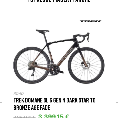
ROAD
TREK DOMANE SL 6 GEN 4 DARK STAR TO
BRONZE AGE FADE
3.399,15 €
3.999,00 €