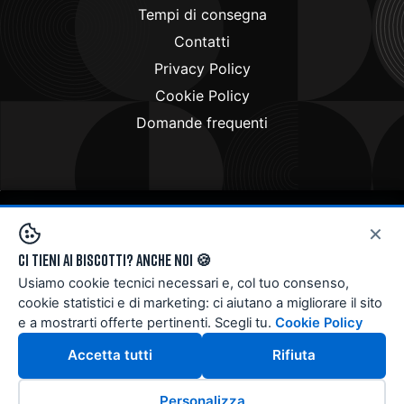
Tempi di consegna
Contatti
Privacy Policy
Cookie Policy
Domande frequenti
×
Copyright © 2024
Doctorbike.it
. All rights reserved
Ci tieni ai biscotti? Anche noi 🍪
Usiamo cookie tecnici necessari e, col tuo consenso,
cookie statistici e di marketing: ci aiutano a migliorare il sito
e a mostrarti offerte pertinenti. Scegli tu.
Cookie Policy
Accetta tutti
Rifiuta
Personalizza