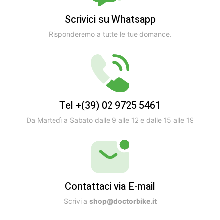
Scrivici su Whatsapp
Risponderemo a tutte le tue domande.
Tel +(39) 02 9725 5461
Da Martedì a Sabato dalle 9 alle 12 e dalle 15 alle 19
Contattaci via E-mail
Scrivi a
shop@doctorbike.it