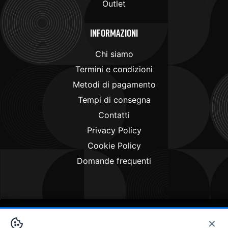
Outlet
Informazioni
Chi siamo
Termini e condizioni
Metodi di pagamento
Tempi di consegna
Contatti
Privacy Policy
Cookie Policy
Domande frequenti
×
Copyright © 2024
Doctorbike.it
. All rights reserved