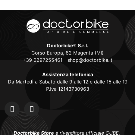
Doctorbike® S.r.l.
Corso Europa, 82 Magenta (MI)
+39 0297255461
-
shop@doctorbike.it
Assistenza telefonica
Da Martedì a Sabato dalle 9 alle 12 e dalle 15 alle 19
P.Iva 12143730963
Doctorbike Store
è rivenditore ufficiale CUBE,