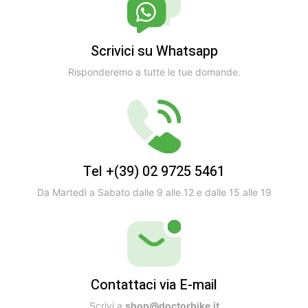
Scrivici su Whatsapp
Risponderemo a tutte le tue domande.
Tel +(39) 02 9725 5461
Da Martedì a Sabato dalle 9 alle 12 e dalle 15 alle 19
Contattaci via E-mail
Scrivi a
shop@doctorbike.it