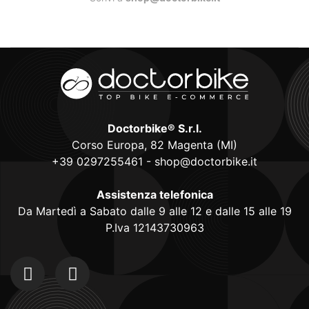
Doctorbike® S.r.l.
Corso Europa, 82 Magenta (MI)
+39 0297255461
-
shop@doctorbike.it
Assistenza telefonica
Da Martedì a Sabato dalle 9 alle 12 e dalle 15 alle 19
P.Iva 12143730963