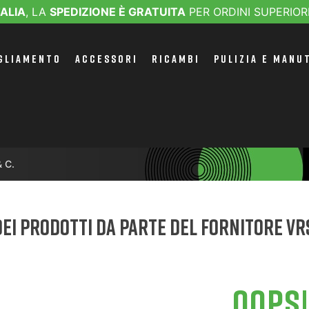
TALIA
, LA
SPEDIZIONE È GRATUITA
PER ORDINI SUPERIOR
GLIAMENTO
ACCESSORI
RICAMBI
PULIZIA E MANU
 C.
ei prodotti da parte del fornitore VRS 
OOPS!