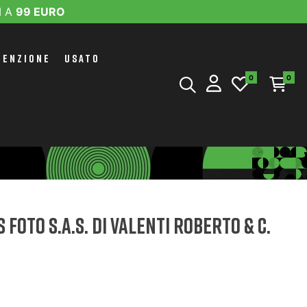
I A
99 EURO
TENZIONE
USATO
0
0
FOTO S.A.S. DI VALENTI ROBERTO & C.