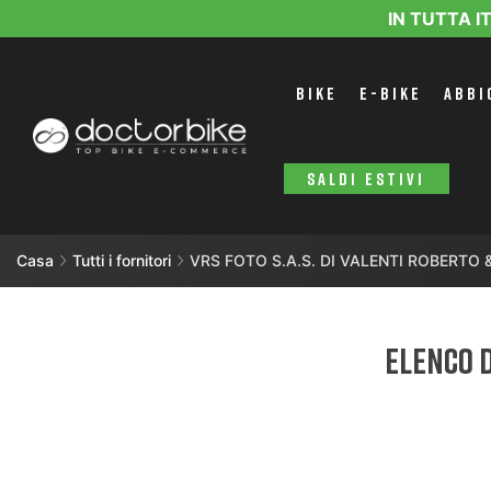
IN TUTTA I
BIKE
E-BIKE
ABBI
SALDI ESTIVI
Casa
Tutti i fornitori
VRS FOTO S.A.S. DI VALENTI ROBERTO &
Elenco d