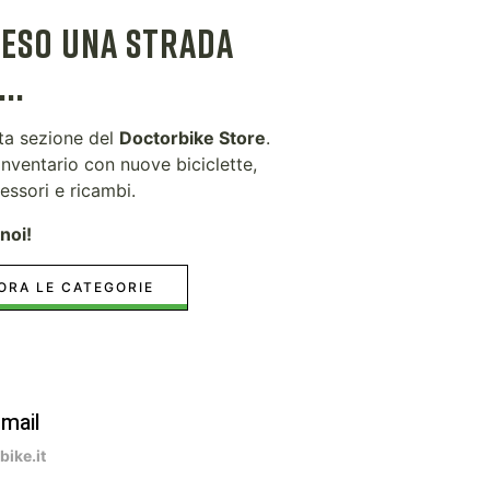
RESO UNA STRADA
..
sta sezione del
Doctorbike Store
.
nventario con nuove biciclette,
essori e ricambi.
noi!
ORA LE CATEGORIE
-mail
ike.it