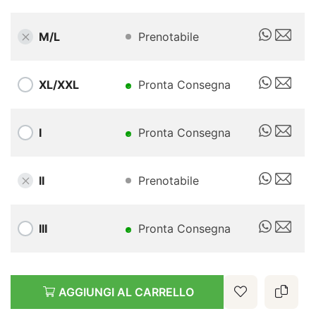
M/L
Prenotabile
XL/XXL
Pronta Consegna
I
Pronta Consegna
II
Prenotabile
III
Pronta Consegna
AGGIUNGI AL CARRELLO