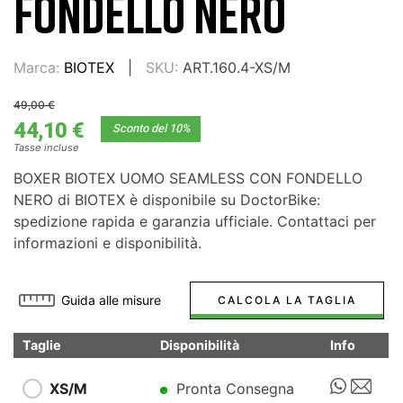
FONDELLO NERO
Marca:
BIOTEX
SKU:
ART.160.4-XS/M
49,00 €
44,10 €
Sconto del 10%
Tasse incluse
BOXER BIOTEX UOMO SEAMLESS CON FONDELLO
NERO di BIOTEX è disponibile su DoctorBike:
spedizione rapida e garanzia ufficiale. Contattaci per
informazioni e disponibilità.
Guida alle misure
CALCOLA LA TAGLIA
Taglie
Disponibilità
Info
XS/M
Pronta Consegna