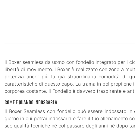
Il Boxer seamless da uomo con fondello integrato per i ci
libertà di movimento. l Boxer è realizzato con zone a mul
potenzia ancor più la già straordinaria comodità di q
caratteristiche di questo capo. La trama in polipropilene
corporea costante. Il Fondello è davvero traspirante e ant
Come e quando indossarla
Il Boxer Seamless con fondello può essere indossato in qu
giorno in cui potrai indossarla e fare il tuo allenamento 
sue qualità tecniche né col passare degli anni né dopo tan