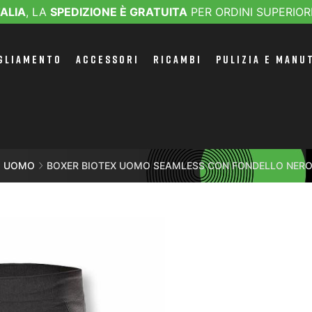
TALIA
, LA
SPEDIZIONE È GRATUITA
PER ORDINI SUPERIOR
GLIAMENTO
ACCESSORI
RICAMBI
PULIZIA E MANU
O UOMO
BOXER BIOTEX UOMO SEAMLESS CON FONDELLO NER