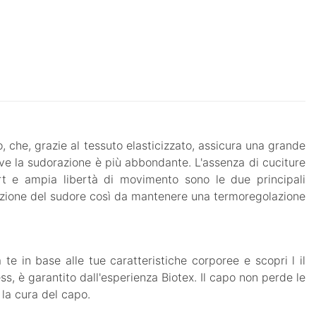
 che, grazie al tessuto elasticizzato, assicura una grande
ove la sudorazione è più abbondante. L'assenza di cuciture
rt e ampia libertà di movimento sono le due principali
irazione del sudore così da mantenere una termoregolazione
te in base alle tue caratteristiche corporee e scopri l il
s, è garantito dall'esperienza Biotex. Il capo non perde le
 la cura del capo.