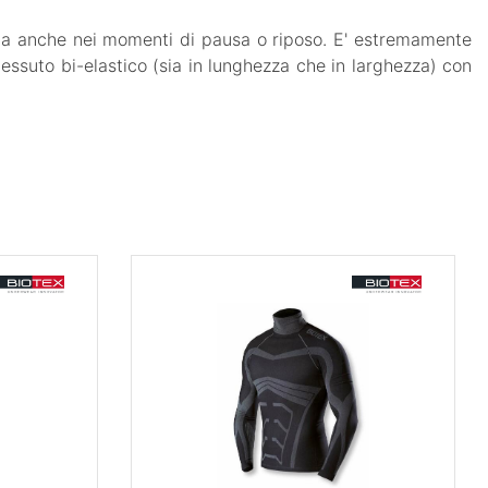
, ma anche nei momenti di pausa o riposo. E' estremamente
tessuto bi-elastico (sia in lunghezza che in larghezza) con