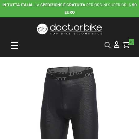
IN TUTTA ITALIA
, LA
SPEDIZIONE È GRATUITA
PER ORDINI SUPERIORI A
99
EURO
navigazione Toggle
☰
0