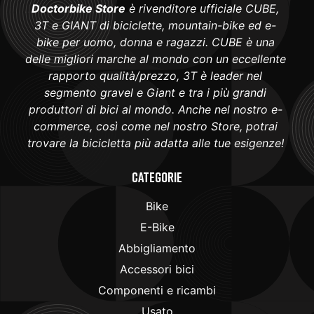
Doctorbike Store
è rivenditore ufficiale CUBE,
3T e GIANT di biciclette, mountain-bike ed e-
bike per uomo, donna e ragazzi. CUBE è una
delle migliori marche al mondo con un eccellente
rapporto qualità/prezzo, 3T è leader nel
segmento gravel e Giant e tra i più grandi
produttori di bici al mondo. Anche nel nostro e-
commerce, così come nel nostro Store, potrai
trovare la bicicletta più adatta alle tue esigenze!
Categorie
Bike
E-Bike
Abbigliamento
Accessori bici
Componenti e ricambi
Usato