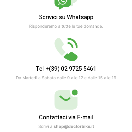
Scrivici su Whatsapp
Risponderemo a tutte le tue domande.
Tel +(39) 02 9725 5461
Da Martedì a Sabato dalle 9 alle 12 e dalle 15 alle 19
Contattaci via E-mail
Scrivi a
shop@doctorbike.it