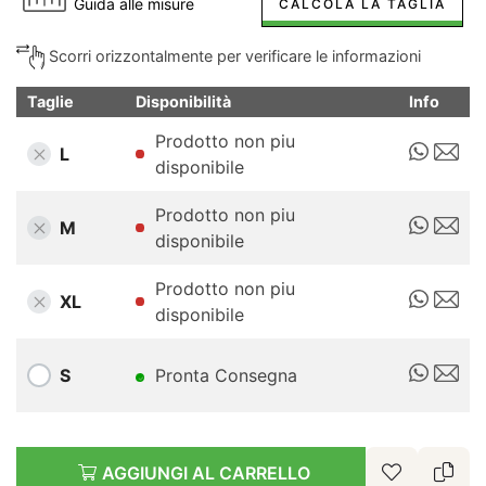
Guida alle misure
CALCOLA LA TAGLIA
Scorri orizzontalmente per verificare le informazioni
Taglie
Disponibilità
Info
Prodotto non piu
L
disponibile
Prodotto non piu
M
disponibile
Prodotto non piu
XL
disponibile
S
Pronta Consegna
AGGIUNGI AL CARRELLO