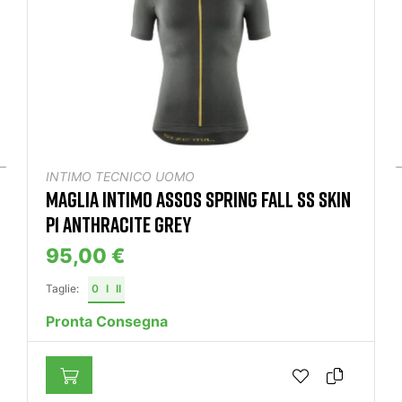
INTIMO TECNICO UOMO
MAGLIA INTIMO ASSOS SPRING FALL SS SKIN
P1 ANTHRACITE GREY
95,00 €
Taglie:
0
I
II
Pronta Consegna