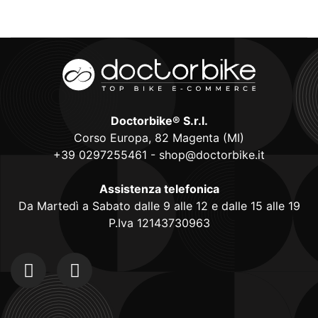
Doctorbike® S.r.l.
Corso Europa, 82 Magenta (MI)
+39 0297255461
-
shop@doctorbike.it
Assistenza telefonica
Da Martedì a Sabato dalle 9 alle 12 e dalle 15 alle 19
P.Iva 12143730963