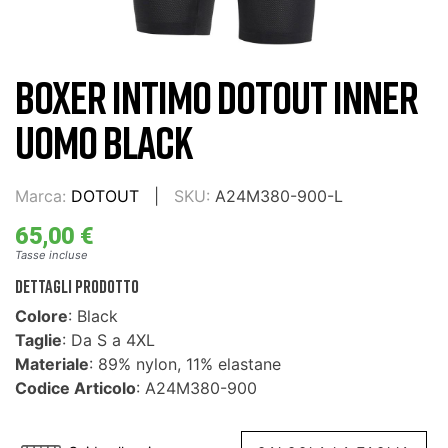
BOXER INTIMO DOTOUT INNER
UOMO BLACK
Marca:
DOTOUT
SKU:
A24M380-900-L
65,00 €
Tasse incluse
DETTAGLI PRODOTTO
Colore
: Black
Taglie
: Da S a 4XL
Materiale
: 89% nylon, 11% elastane
Codice Articolo
: A24M380-900