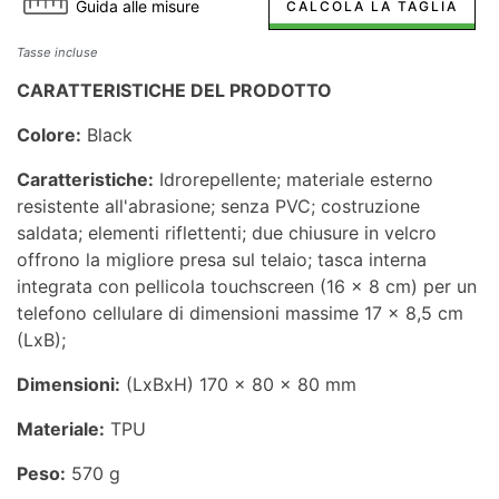
Guida alle misure
CALCOLA LA TAGLIA
Tasse incluse
CARATTERISTICHE DEL PRODOTTO
Colore:
Black
Caratteristiche:
Idrorepellente; materiale esterno
resistente all'abrasione; senza PVC; costruzione
saldata; elementi riflettenti; due chiusure in velcro
offrono la migliore presa sul telaio; tasca interna
integrata con pellicola touchscreen (16 x 8 cm) per un
telefono cellulare di dimensioni massime 17 x 8,5 cm
(LxB);
Dimensioni:
(LxBxH) 170 x 80 x 80 mm
Materiale:
TPU
Peso:
570 g