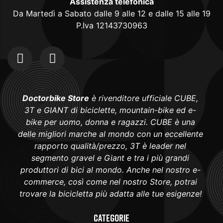
Assistenza telefonica
Da Martedì a Sabato dalle 9 alle 12 e dalle 15 alle 19
P.Iva 12143730963
Doctorbike Store
è rivenditore ufficiale CUBE,
3T e GIANT di biciclette, mountain-bike ed e-
bike per uomo, donna e ragazzi. CUBE è una
delle migliori marche al mondo con un eccellente
rapporto qualità/prezzo, 3T è leader nel
segmento gravel e Giant e tra i più grandi
produttori di bici al mondo. Anche nel nostro e-
commerce, così come nel nostro Store, potrai
trovare la bicicletta più adatta alle tue esigenze!
Categorie