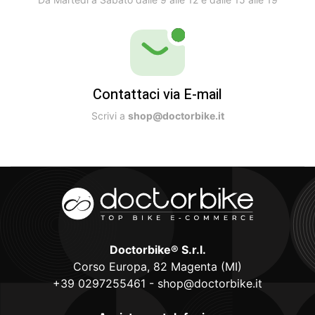
Contattaci via E-mail
Scrivi a
shop@doctorbike.it
Doctorbike® S.r.l.
Corso Europa, 82 Magenta (MI)
+39 0297255461
-
shop@doctorbike.it