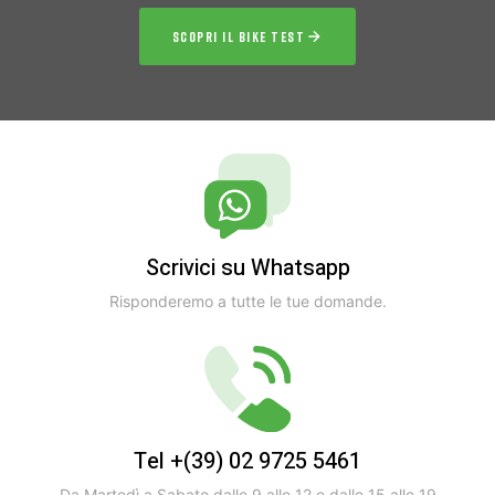
SCOPRI IL BIKE TEST
Scrivici su Whatsapp
Risponderemo a tutte le tue domande.
Tel +(39) 02 9725 5461
Da Martedì a Sabato dalle 9 alle 12 e dalle 15 alle 19