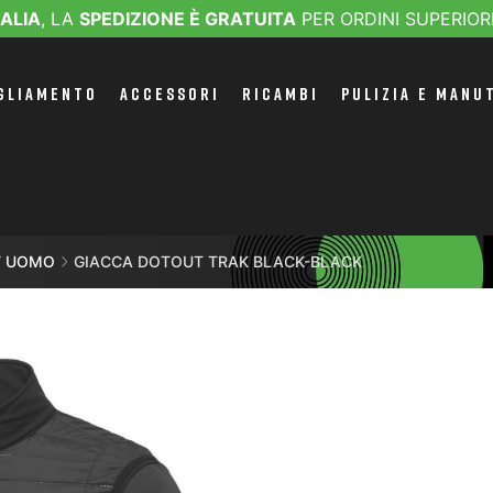
TALIA
, LA
SPEDIZIONE È GRATUITA
PER ORDINI SUPERIOR
GLIAMENTO
ACCESSORI
RICAMBI
PULIZIA E MANU
ET UOMO
GIACCA DOTOUT TRAK BLACK-BLACK