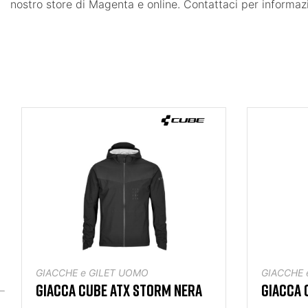
nostro store di Magenta e online. Contattaci per informazio
GIACCHE e GILET UOMO
GIACCHE 
GIACCA CUBE ATX STORM NERA
GIACCA 