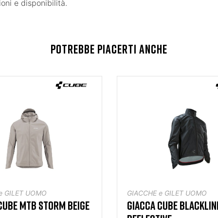
ni e disponibilità.
POTREBBE PIACERTI ANCHE
e GILET UOMO
GIACCHE e GILET UOMO
CUBE MTB STORM BEIGE
GIACCA CUBE BLACKLIN