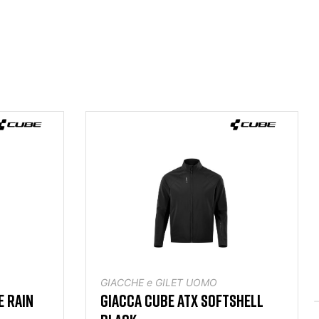
GIACCHE e GILET UOMO
E RAIN
GIACCA CUBE ATX SOFTSHELL