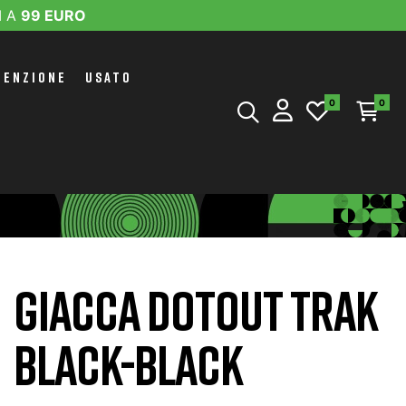
I A
99 EURO
TENZIONE
USATO
0
0
GIACCA DOTOUT TRAK
BLACK-BLACK