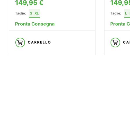
149,95 €
149,9
Taglie:
S
XL
Taglie:
L
Pronta Consegna
Pronta 
CARRELLO
CA