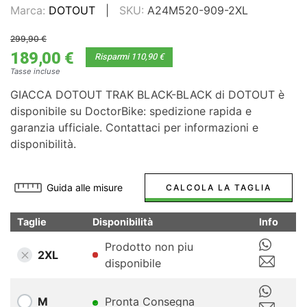
Marca:
DOTOUT
SKU:
A24M520-909-2XL
299,90 €
189,00 €
Risparmi 110,90 €
Tasse incluse
GIACCA DOTOUT TRAK BLACK-BLACK di DOTOUT è
disponibile su DoctorBike: spedizione rapida e
garanzia ufficiale. Contattaci per informazioni e
disponibilità.
Guida alle misure
CALCOLA LA TAGLIA
Taglie
Disponibilità
Info
Prodotto non piu
2XL
disponibile
M
Pronta Consegna