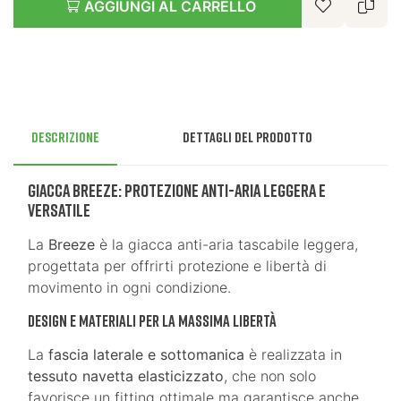
AGGIUNGI AL CARRELLO
Descrizione
Dettagli del prodotto
Giacca Breeze: Protezione Anti-Aria Leggera e
Versatile
La
Breeze
è la giacca anti-aria tascabile leggera,
progettata per offrirti protezione e libertà di
movimento in ogni condizione.
Design e Materiali per la Massima Libertà
La
fascia laterale e sottomanica
è realizzata in
tessuto navetta elasticizzato
, che non solo
favorisce un fitting ottimale ma garantisce anche