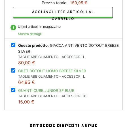
Prezzo totale:
159,95 €
AGGIUNGI I TRE ARTICOLI AL
CARRELLO
info
Ultimi articoli in magazzino
Mostra dettagli
Questo prodotto:
GIACCA ANTI VENTO DOTOUT BREEZE
SILVER
TAGLIE ABBIGLIAMENTO - ACCESSORI: L
80,00 €
GILET DOTOUT UOMO BREEZE SILVER
TAGLIE ABBIGLIAMENTO - ACCESSORI: L
64,95 €
GUANTI CUBE JUNIOR SF BLUE
TAGLIE ABBIGLIAMENTO - ACCESSORI: XS
15,00 €
POTREBBE PIACERTI ANCHE