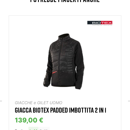
GIACCHE e GILET UOMO
GIACCA BIOTEX PADDED IMBOTTITA 2 IN 1
139,00 €