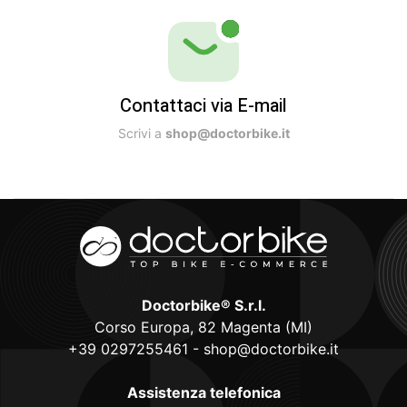
Contattaci via E-mail
Scrivi a
shop@doctorbike.it
Doctorbike® S.r.l.
Corso Europa, 82 Magenta (MI)
+39 0297255461
-
shop@doctorbike.it
Assistenza telefonica