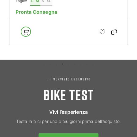
Taglie:
L
M
S
XL
Pronta Consegna
—— SERVIZIO ESCLUSIVO
BIKE TEST
Vivi l’esperienza
Testa la bici per uno o più giorni prima dell’acquisto.