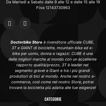
Da Martedì a Sabato dalle 9 alle 12 e dalle 15 alle 19
P.Iva 12143730963
Doctorbike Store
è rivenditore ufficiale CUBE,
3T e GIANT di biciclette, mountain-bike ed e-
bike per uomo, donna e ragazzi. CUBE è una
delle migliori marche al mondo con un eccellente
rapporto qualità/prezzo, 3T è leader nel
segmento gravel e Giant e tra i più grandi
produttori di bici al mondo. Anche nel nostro e-
commerce, così come nel nostro Store, potrai
trovare la bicicletta più adatta alle tue esigenze!
Categorie