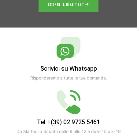
SCOPRI IL BIKE TEST
Scrivici su Whatsapp
Risponderemo a tutte le tue domande.
Tel +(39) 02 9725 5461
Da Martedì a Sabato dalle 9 alle 12 e dalle 15 alle 19