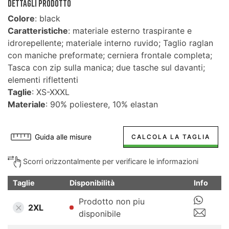
DETTAGLI PRODOTTO
Colore
: black
Caratteristiche
: materiale esterno traspirante e
idrorepellente; materiale interno ruvido; Taglio raglan
con maniche preformate; cerniera frontale completa;
Tasca con zip sulla manica; due tasche sul davanti;
elementi riflettenti
Taglie
: XS-XXXL
Materiale
: 90% poliestere, 10% elastan
Guida alle misure
CALCOLA LA TAGLIA
Scorri orizzontalmente per verificare le informazioni
Taglie
Disponibilità
Info
Prodotto non piu
2XL
disponibile