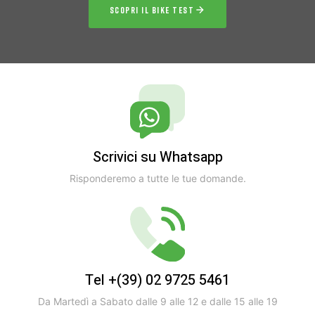
SCOPRI IL BIKE TEST
Scrivici su Whatsapp
Risponderemo a tutte le tue domande.
Tel +(39) 02 9725 5461
Da Martedì a Sabato dalle 9 alle 12 e dalle 15 alle 19