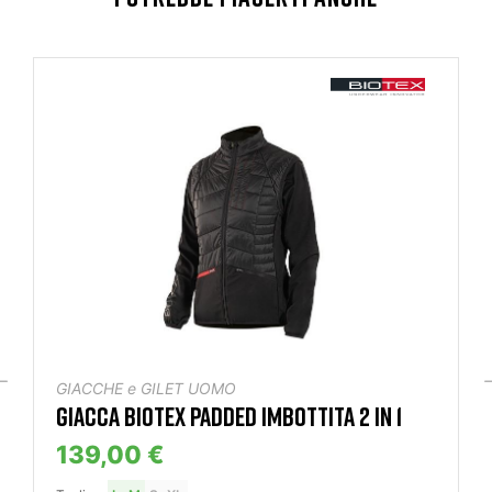
GIACCHE e GILET UOMO
GIACCA BIOTEX PADDED IMBOTTITA 2 IN 1
139,00 €