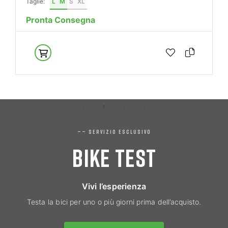
Taglie:
L
M
S
XL
Pronta Consegna
—— SERVIZIO ESCLUSIVO
BIKE TEST
Vivi l’esperienza
Testa la bici per uno o più giorni prima dell’acquisto.