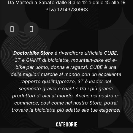
Da Martedì a Sabato dalle 9 alle 12 e dalle 15 alle 19
P.Iva 12143730963
Doctorbike Store
è rivenditore ufficiale CUBE,
3T e GIANT di biciclette, mountain-bike ed e-
bike per uomo, donna e ragazzi. CUBE è una
delle migliori marche al mondo con un eccellente
rapporto qualità/prezzo, 3T è leader nel
segmento gravel e Giant e tra i più grandi
produttori di bici al mondo. Anche nel nostro e-
commerce, così come nel nostro Store, potrai
trovare la bicicletta più adatta alle tue esigenze!
Categorie