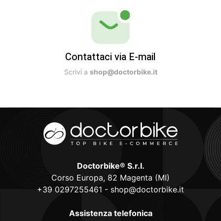
Contattaci via E-mail
Scrivi a
shop@doctorbike.it
Doctorbike® S.r.l.
Corso Europa, 82 Magenta (MI)
+39 0297255461
-
shop@doctorbike.it
Assistenza telefonica