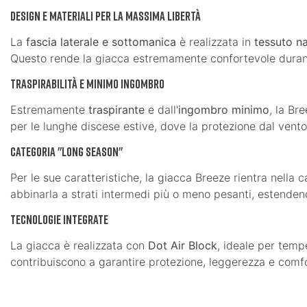
Design e Materiali per la Massima Libertà
La
fascia laterale e sottomanica
è realizzata in
tessuto na
Questo rende la giacca estremamente confortevole durant
Traspirabilità e Minimo Ingombro
Estremamente
traspirante
e dall'
ingombro minimo
, la Br
per le lunghe discese estive, dove la protezione dal vent
Categoria "Long Season"
Per le sue caratteristiche, la giacca Breeze rientra nella 
abbinarla a strati intermedi più o meno pesanti, estendend
Tecnologie Integrate
La giacca è realizzata con
Dot Air Block
, ideale per temp
contribuiscono a garantire protezione, leggerezza e comf