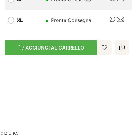
XL
Pronta Consegna
AGGIUNGI AL CARRELLO
ndizione.