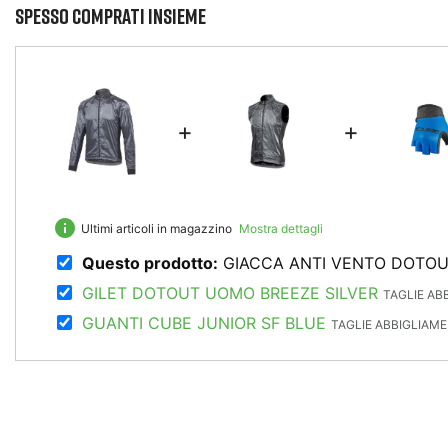
Spesso comprati insieme
+
+
info
Ultimi articoli in magazzino
Mostra dettagli
Questo prodotto:
GIACCA ANTI VENTO DOTOUT
GILET DOTOUT UOMO BREEZE SILVER
TAGLIE AB
GUANTI CUBE JUNIOR SF BLUE
TAGLIE ABBIGLIAME