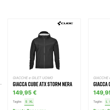
GIACCHE e GILET UOMO
GIACCHE 
GIACCA CUBE ATX STORM NERA
GIACCA 
149,95 €
149,9
Taglie:
S
XL
Taglie:
L