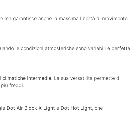
male ma garantisce anche la
massima libertà di movimento
.
uando le condizioni atmosferiche sono variabili e perfetta
i climatiche intermedie
. La sua versatilità permette di
più freddi.
ogie
Dot Air Block X-Light
e
Dot Hot Light
, che