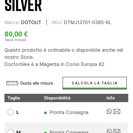
SILVER
Marca:
DOTOUT
SKU:
DTMJ13701-0385-XL
80,00 €
Tasse incluse
Questo prodotto è ordinabile o disponibile anche nel
nostro Store.
Doctorbike è a Magenta in Corso Europa 82
Guida alle misure
CALCOLA LA TAGLIA
Taglie
Disponibilità
Info
L
Pronta Consegna
M
Pronta Consegna