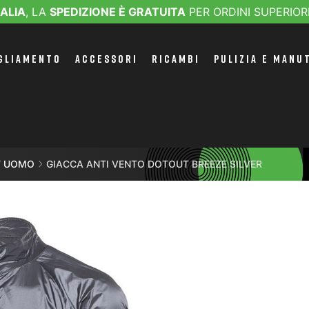
TALIA
, LA
SPEDIZIONE È GRATUITA
PER ORDINI SUPERIOR
GLIAMENTO
ACCESSORI
RICAMBI
PULIZIA E MANU
ET UOMO
GIACCA ANTI VENTO DOTOUT BREEZE SILVER