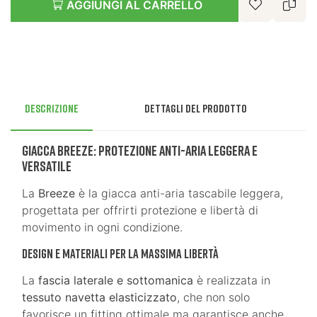
AGGIUNGI AL CARRELLO
Descrizione
Dettagli del prodotto
Giacca Breeze: Protezione Anti-Aria Leggera e
Versatile
La
Breeze
è la giacca anti-aria tascabile leggera,
progettata per offrirti protezione e libertà di
movimento in ogni condizione.
Design e Materiali per la Massima Libertà
La
fascia laterale e sottomanica
è realizzata in
tessuto navetta elasticizzato
, che non solo
favorisce un fitting ottimale ma garantisce anche