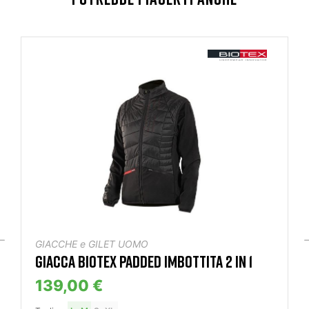
GIACCHE e GILET UOMO
GIACCA BIOTEX PADDED IMBOTTITA 2 IN 1
139,00 €