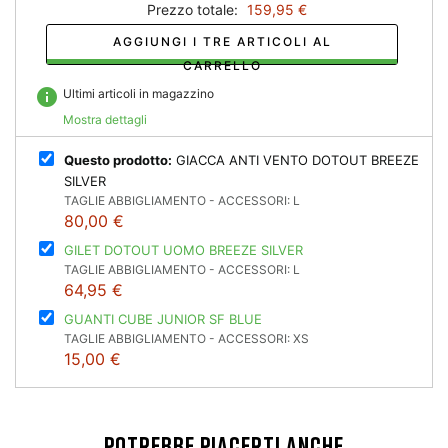
Prezzo totale:
159,95 €
AGGIUNGI I TRE ARTICOLI AL
CARRELLO
info
Ultimi articoli in magazzino
Mostra dettagli
Questo prodotto:
GIACCA ANTI VENTO DOTOUT BREEZE
SILVER
TAGLIE ABBIGLIAMENTO - ACCESSORI: L
80,00 €
GILET DOTOUT UOMO BREEZE SILVER
TAGLIE ABBIGLIAMENTO - ACCESSORI: L
64,95 €
GUANTI CUBE JUNIOR SF BLUE
TAGLIE ABBIGLIAMENTO - ACCESSORI: XS
15,00 €
POTREBBE PIACERTI ANCHE