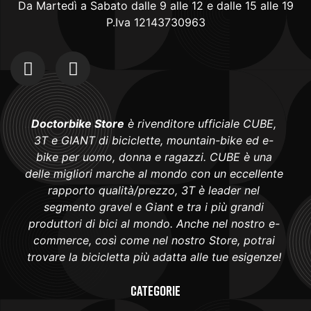
Da Martedì a Sabato dalle 9 alle 12 e dalle 15 alle 19
P.Iva 12143730963
Doctorbike Store
è rivenditore ufficiale CUBE,
3T e GIANT di biciclette, mountain-bike ed e-
bike per uomo, donna e ragazzi. CUBE è una
delle migliori marche al mondo con un eccellente
rapporto qualità/prezzo, 3T è leader nel
segmento gravel e Giant e tra i più grandi
produttori di bici al mondo. Anche nel nostro e-
commerce, così come nel nostro Store, potrai
trovare la bicicletta più adatta alle tue esigenze!
Categorie