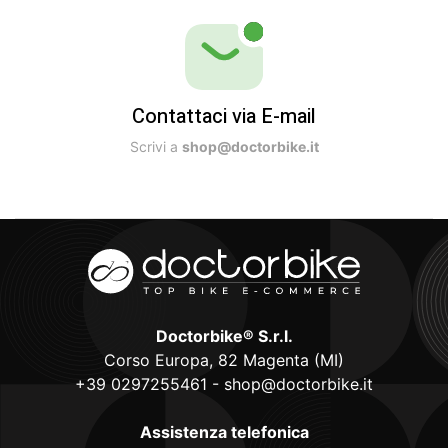
Contattaci via E-mail
Scrivi a
shop@doctorbike.it
Doctorbike® S.r.l.
Corso Europa, 82 Magenta (MI)
+39 0297255461
-
shop@doctorbike.it
Assistenza telefonica