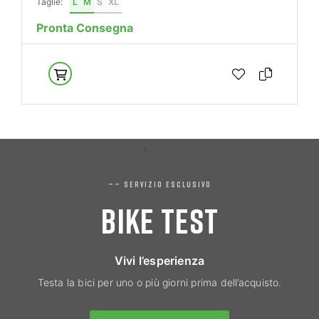
Taglie:
L
M
S
XL
Pronta Consegna
—— SERVIZIO ESCLUSIVO
BIKE TEST
Vivi l’esperienza
Testa la bici per uno o più giorni prima dell’acquisto.