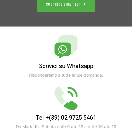
SCOPRI IL BIKE TEST
Scrivici su Whatsapp
Risponderemo a tutte le tue domande.
Tel +(39) 02 9725 5461
Da Martedì a Sabato dalle 9 alle 12 e dalle 15 alle 19