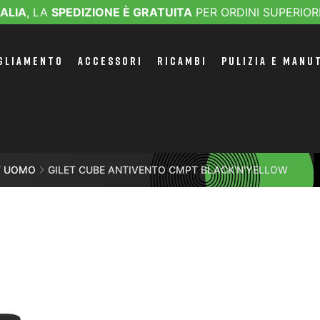
TALIA
, LA
SPEDIZIONE È GRATUITA
PER ORDINI SUPERIOR
GLIAMENTO
ACCESSORI
RICAMBI
PULIZIA E MANU
ET UOMO
GILET CUBE ANTIVENTO CMPT BLACK'N'YELLOW