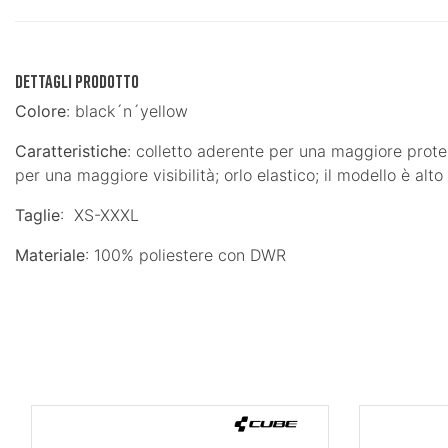
DETTAGLI PRODOTTO
Colore
: black´n´yellow
Caratteristiche
: colletto aderente per una maggiore protezi
per una maggiore visibilità; orlo elastico; il modello è alt
Taglie
: XS-XXXL
Materiale
: 100% poliestere con DWR