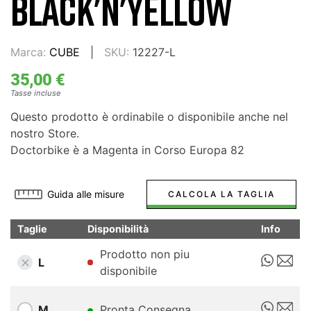
BLACK'N'YELLOW
Marca:
CUBE
SKU:
12227-L
35,00 €
Tasse incluse
Questo prodotto è ordinabile o disponibile anche nel
nostro Store.
Doctorbike è a Magenta in Corso Europa 82
Guida alle misure
CALCOLA LA TAGLIA
Taglie
Disponibilità
Info
Prodotto non piu
L
disponibile
M
Pronta Consegna