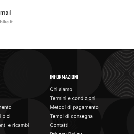
-mail
ike.it
e
Informazioni
Chi siamo
Termini e condizioni
mento
Metodi di pagamento
 bici
Tempi di consegna
ti e ricambi
Contatti