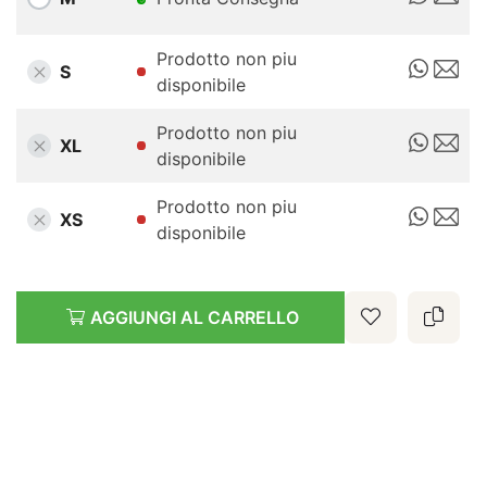
Prodotto non piu
S
disponibile
Prodotto non piu
XL
disponibile
Prodotto non piu
XS
disponibile
AGGIUNGI AL CARRELLO