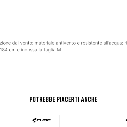
one dal vento; materiale antivento e resistente all’acqua; ri
o 184 cm e indossa la taglia M
POTREBBE PIACERTI ANCHE