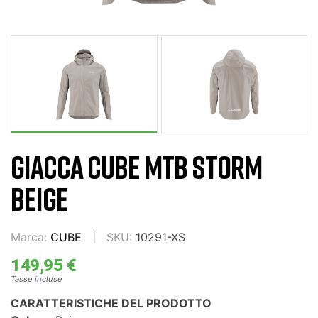
GIACCA CUBE MTB STORM
BEIGE
Marca:
CUBE
SKU:
10291-XS
149,95 €
Tasse incluse
CARATTERISTICHE DEL PRODOTTO