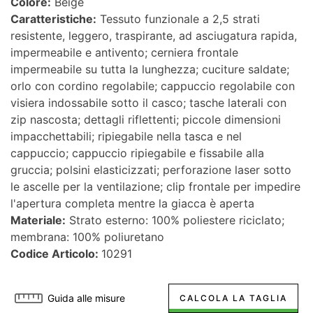
Colore:
Beige
Caratteristiche:
Tessuto funzionale a 2,5 strati
resistente, leggero, traspirante, ad asciugatura rapida,
impermeabile e antivento; cerniera frontale
impermeabile su tutta la lunghezza; cuciture saldate;
orlo con cordino regolabile; cappuccio regolabile con
visiera indossabile sotto il casco; tasche laterali con
zip nascosta; dettagli riflettenti; piccole dimensioni
impacchettabili; ripiegabile nella tasca e nel
cappuccio; cappuccio ripiegabile e fissabile alla
gruccia; polsini elasticizzati; perforazione laser sotto
le ascelle per la ventilazione; clip frontale per impedire
l'apertura completa mentre la giacca è aperta
Materiale:
Strato esterno: 100% poliestere riciclato;
membrana: 100% poliuretano
Codice Articolo:
10291
Guida alle misure
CALCOLA LA TAGLIA