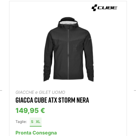
GIACCHE e GILET UOMO
GIACCA CUBE ATX STORM NERA
149,95 €
Taglie:
S
XL
Pronta Consegna