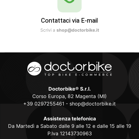
Contattaci via E-mail
Scrivi a
shop@doctorbike.it
Doctorbike® S.r.l.
Corso Europa, 82 Magenta (MI)
+39 0297255461
-
shop@doctorbike.it
Assistenza telefonica
Da Martedì a Sabato dalle 9 alle 12 e dalle 15 alle 19
P.Iva 12143730963