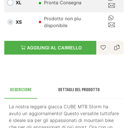
XL
Pronta Consegna
Prodotto non piu
XS
disponibile
AGGIUNGI AL CARRELLO
Descrizione
Dettagli del prodotto
La nostra leggera giacca CUBE MTB Storm ha
avuto un aggiornamento! Questo versatile tuttofare
è ideale sia per gli appassionati di mountain bike
che per gli appassionati di più sport. Ora con un