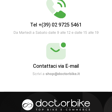
Tel +(39) 02 9725 5461
Da Martedì a Sabato dalle 9 alle 12 e dalle 15 alle 19
Contattaci via E-mail
Scrivi a
shop@doctorbike.it