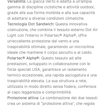
Versatilità:
La giacca Verto è adatta a un'ampia
gamma di discipline ciclistiche e attività outdoor,
grazie alla sua forma morbida e alla sua capacità
di adattarsi a diverse condizioni climatiche.
Tecnologia Dot Sandwich:
Questa innovativa
costruzione, che combina il tessuto esterno Dot Air
Light con l'interno in Polartec® Alpha®, offre
un'eccellente protezione dal vento e una
traspirabilità ottimale, garantendo un microclima
ideale che mantiene il corpo asciutto e al caldo.
Polartec® Alpha®:
Questo tessuto ad alte
prestazioni, sviluppato in collaborazione con le
forze speciali USA, garantisce un isolamento
termico eccezionale, una rapida asciugatura e una
traspirabilità elevata. La sua struttura a rete,
utilizzata in modo diretto senza fodera, conferisce
al capo leggerezza e comprimibilità.
Protezione attiva:
La combinazione dei due tessuti
crea un sistema di "protezione attiva", che regola