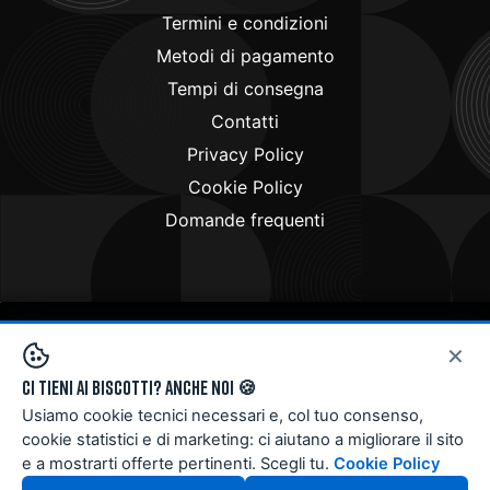
Termini e condizioni
Metodi di pagamento
Tempi di consegna
Contatti
Privacy Policy
Cookie Policy
Domande frequenti
×
Copyright © 2024
Doctorbike.it
. All rights reserved
Ci tieni ai biscotti? Anche noi 🍪
Usiamo cookie tecnici necessari e, col tuo consenso,
cookie statistici e di marketing: ci aiutano a migliorare il sito
e a mostrarti offerte pertinenti. Scegli tu.
Cookie Policy