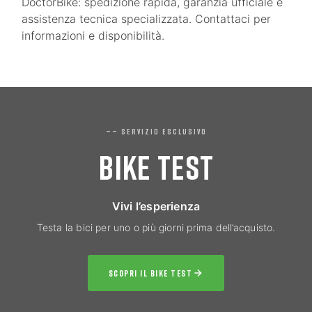
DoctorBike: spedizione rapida, garanzia ufficiale e
assistenza tecnica specializzata. Contattaci per
informazioni e disponibilità.
—— SERVIZIO ESCLUSIVO
BIKE TEST
Vivi l’esperienza
Testa la bici per uno o più giorni prima dell’acquisto.
SCOPRI IL BIKE TEST