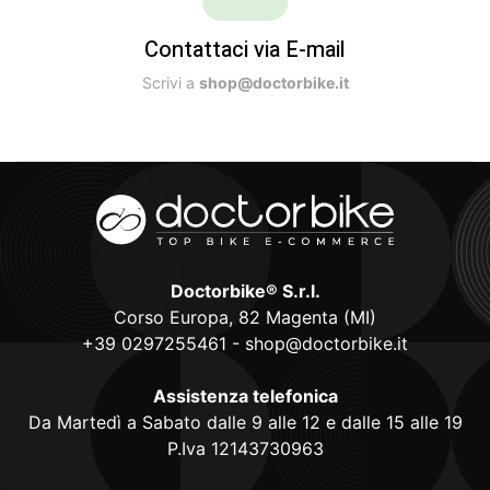
Contattaci via E-mail
Scrivi a
shop@doctorbike.it
Doctorbike® S.r.l.
Corso Europa, 82 Magenta (MI)
+39 0297255461
-
shop@doctorbike.it
Assistenza telefonica
Da Martedì a Sabato dalle 9 alle 12 e dalle 15 alle 19
P.Iva 12143730963