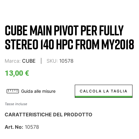
CUBE MAIN PIVOT PER FULLY
STEREO 140 HPC FROM MY2018
Marca:
CUBE
SKU:
10578
13,00 €
Guida alle misure
CALCOLA LA TAGLIA
Tasse incluse
CARATTERISTICHE DEL PRODOTTO
Art. No:
10578