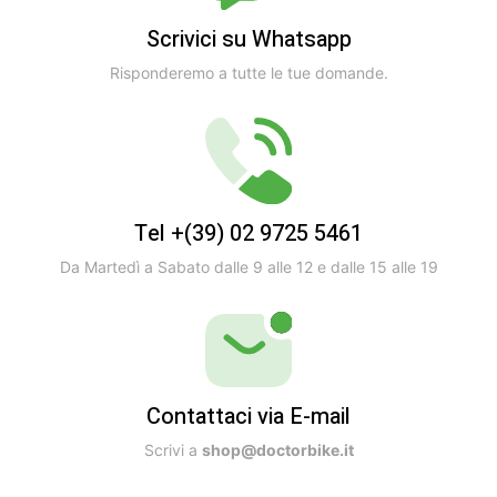
Scrivici su Whatsapp
Risponderemo a tutte le tue domande.
Tel +(39) 02 9725 5461
Da Martedì a Sabato dalle 9 alle 12 e dalle 15 alle 19
Contattaci via E-mail
Scrivi a
shop@doctorbike.it