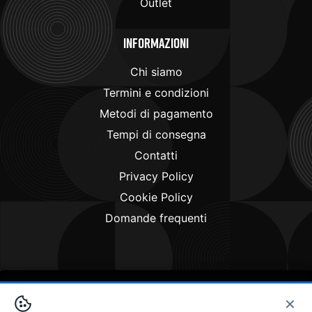
Outlet
Informazioni
Chi siamo
Termini e condizioni
Metodi di pagamento
Tempi di consegna
Contatti
Privacy Policy
Cookie Policy
Domande frequenti
×
Copyright © 2024
Doctorbike.it
. All rights reserved