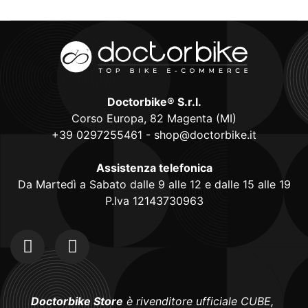
Doctorbike® S.r.l.
Corso Europa, 82 Magenta (MI)
+39 0297255461
-
shop@doctorbike.it
Assistenza telefonica
Da Martedì a Sabato dalle 9 alle 12 e dalle 15 alle 19
P.Iva 12143730963
Doctorbike Store
è rivenditore ufficiale CUBE,