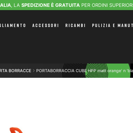
TALIA
, LA
SPEDIZIONE È GRATUITA
PER ORDINI SUPERIOR
GLIAMENTO
ACCESSORI
RICAMBI
PULIZIA E MANU
RTA BORRACCE
PORTABORRACCIA CUBE HPP matt orange' n 'bl