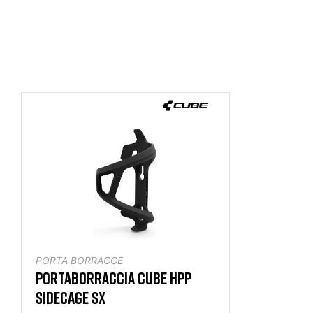
PORTA BORRACCE
PORTABORRACCIA CUBE HPP
SIDECAGE SX