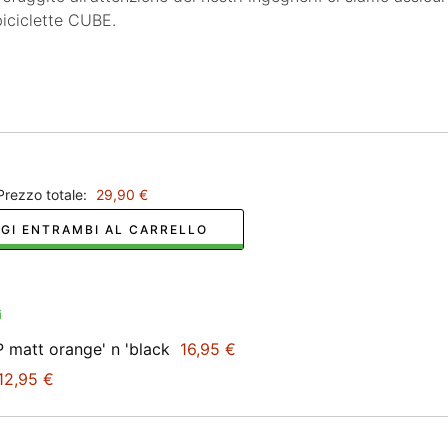
biciclette CUBE.
Prezzo totale:
29,90 €
GI ENTRAMBI AL CARRELLO
i
att orange' n 'black
16,95 €
12,95 €