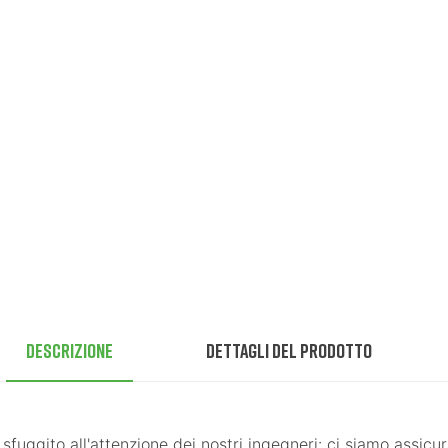
Descrizione
Dettagli del prodotto
 sfuggito all'attenzione dei nostri ingegneri: ci siamo assi