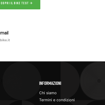
SCOPRI IL BIKE TEST
-mail
ike.it
e
Informazioni
Chi siamo
Termini e condizioni