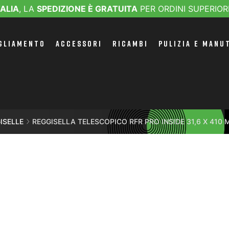
TALIA
, LA
SPEDIZIONE È GRATUITA
PER ORDINI SUPERIOR
GLIAMENTO
ACCESSORI
RICAMBI
PULIZIA E MANU
ISELLE
REGGISELLA TELESCOPICO RFR PRO INSIDE 31,6 X 410