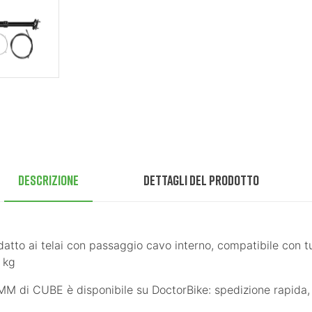
Descrizione
Dettagli del prodotto
atto ai telai con passaggio cavo interno, compatibile con tut
 kg
CUBE è disponibile su DoctorBike: spedizione rapida, gar