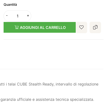
Quantità
AGGIUNGI AL CARRELLO
ti i telai CUBE Stealth Ready, intervallo di regolazione
anzia ufficiale e assistenza tecnica specializzata.