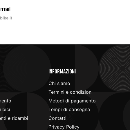
-mail
ike.it
e
Informazioni
Chi siamo
Termini e condizioni
mento
Metodi di pagamento
 bici
Tempi di consegna
ti e ricambi
Contatti
Privacy Policy