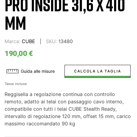
PRO INSIDE 31,6 X 410
MM
Marca:
CUBE
SKU:
13480
190,00 €
Guida alle misure
CALCOLA LA TAGLIA
Tasse incluse
Reggisella a regolazione continua con controllo
remoto, adatto ai telai con passaggio cavo interno,
compatibile con tutti i telai CUBE Stealth Ready,
intervallo di regolazione 120 mm, offset 15 mm, carico
massimo raccomandato 90 kg