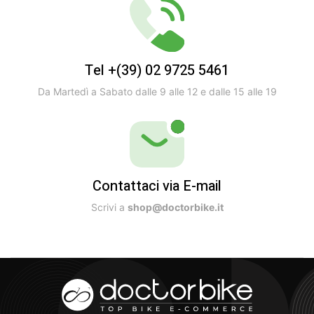
Tel +(39) 02 9725 5461
Da Martedì a Sabato dalle 9 alle 12 e dalle 15 alle 19
Contattaci via E-mail
Scrivi a
shop@doctorbike.it