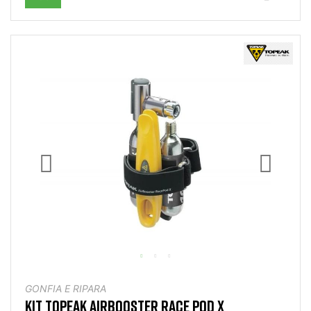
GONFIA E RIPARA
KIT TOPEAK AIRBOOSTER RACE POD X