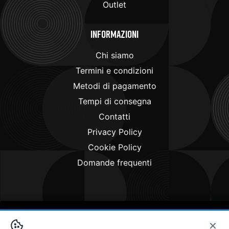
Outlet
Informazioni
Chi siamo
Termini e condizioni
Metodi di pagamento
Tempi di consegna
Contatti
Privacy Policy
Cookie Policy
Domande frequenti
×
Copyright © 2024
Doctorbike.it
. All rights reserved