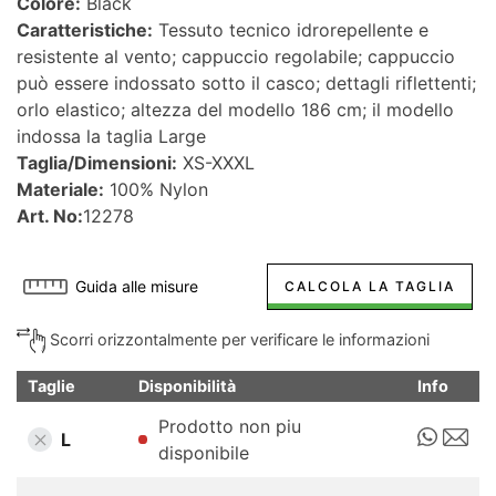
Colore:
Black
Caratteristiche:
Tessuto tecnico idrorepellente e
resistente al vento; cappuccio regolabile; cappuccio
può essere indossato sotto il casco; dettagli riflettenti;
orlo elastico; altezza del modello 186 cm; il modello
indossa la taglia Large
Taglia/Dimensioni:
XS-XXXL
Materiale:
100% Nylon
Art. No:
12278
Guida alle misure
CALCOLA LA TAGLIA
Scorri orizzontalmente per verificare le informazioni
Taglie
Disponibilità
Info
Prodotto non piu
L
disponibile