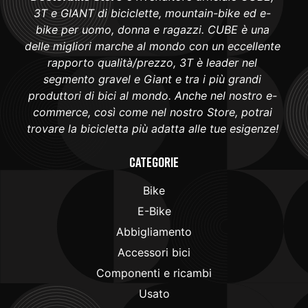
3T e GIANT di biciclette, mountain-bike ed e-
bike per uomo, donna e ragazzi. CUBE è una
delle migliori marche al mondo con un eccellente
rapporto qualità/prezzo, 3T è leader nel
segmento gravel e Giant e tra i più grandi
produttori di bici al mondo. Anche nel nostro e-
commerce, così come nel nostro Store, potrai
trovare la bicicletta più adatta alle tue esigenze!
Categorie
Bike
E-Bike
Abbigliamento
Accessori bici
Componenti e ricambi
Usato