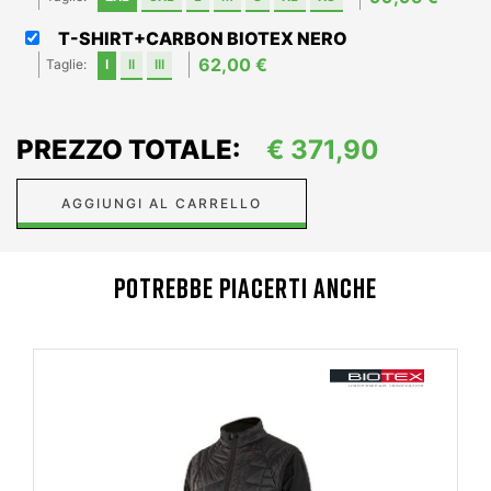
T-SHIRT+CARBON BIOTEX NERO
62,00 €
Taglie:
I
II
III
PREZZO TOTALE:
€
371,90
AGGIUNGI AL CARRELLO
POTREBBE PIACERTI ANCHE