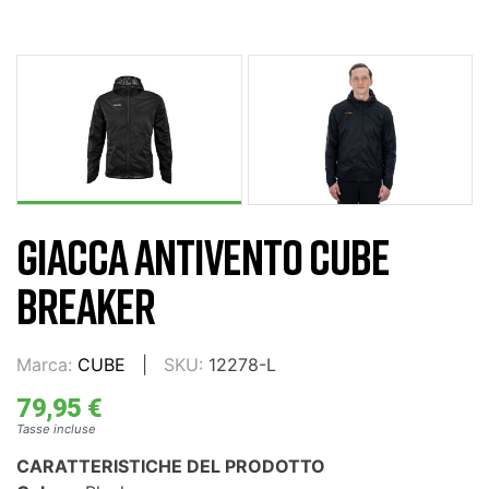
GIACCA ANTIVENTO CUBE
BREAKER
Marca:
CUBE
SKU:
12278-L
79,95 €
Tasse incluse
CARATTERISTICHE DEL PRODOTTO