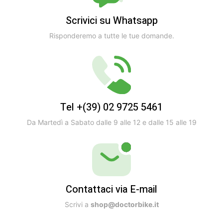
Scrivici su Whatsapp
Risponderemo a tutte le tue domande.
Tel +(39) 02 9725 5461
Da Martedì a Sabato dalle 9 alle 12 e dalle 15 alle 19
Contattaci via E-mail
Scrivi a
shop@doctorbike.it