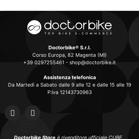
Doctorbike® S.r.l.
Corso Europa, 82 Magenta (MI)
+39 0297255461
-
shop@doctorbike.it
Assistenza telefonica
Da Martedì a Sabato dalle 9 alle 12 e dalle 15 alle 19
P.Iva 12143730963
Doctorbike Store
è rivenditore ufficiale CUBE,