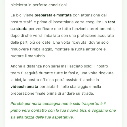
bicicletta in perfette condizioni.
La bici viene
preparata e montata
con attenzione dal
nostro staff, e prima di inscatolarla verrà eseguito un
test
su strada
per verificare che tutto funzioni correttamente,
dopo di che verrà imballata con una protezione accurata
delle parti più delicate. Una volta ricevuta, dovrai solo
rimuovere l’imballaggio, montare la ruota anteriore e
ruotare il manubrio.
Anche a distanza non sarai mai lasciato solo: il nostro
team ti seguirà durante tutte le fasi e, una volta ricevuta
la bici, la nostra officina potrà assisterti anche in
videochiamata
per aiutarti nello sballaggio e nella
preparazione finale prima di andare su strada.
Perché per noi la consegna non è solo trasporto: è il
primo vero contatto con la tua nuova bici, e vogliamo che
sia all’altezza delle tue aspettative.