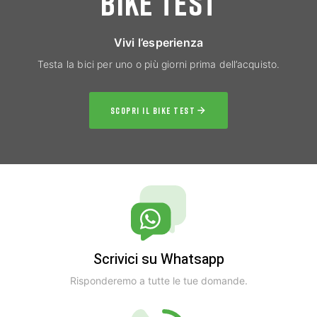
BIKE TEST
Vivi l’esperienza
Testa la bici per uno o più giorni prima dell’acquisto.
SCOPRI IL BIKE TEST
Scrivici su Whatsapp
Risponderemo a tutte le tue domande.