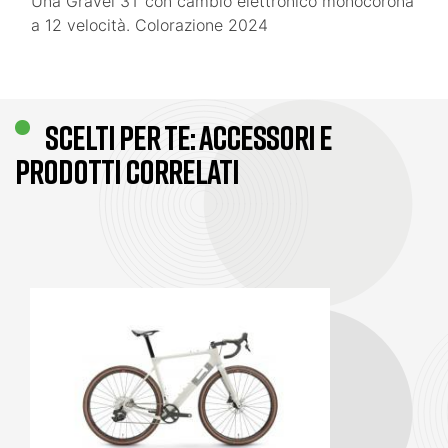
Una Gravel 3T con cambio elettronico monocorona
a 12 velocità. Colorazione 2024
SCELTI PER TE: ACCESSORI E
PRODOTTI CORRELATI