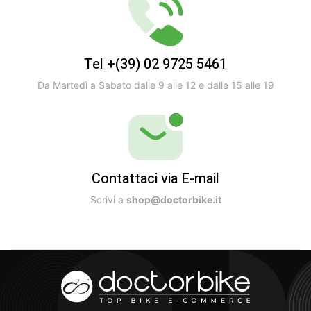
Tel +(39) 02 9725 5461
Da Martedì a Sabato dalle 9 alle 12 e dalle 15 alle 19
Contattaci via E-mail
Scrivi a
shop@doctorbike.it