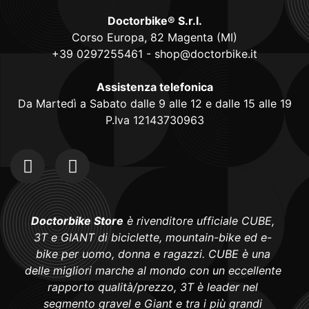
Doctorbike® S.r.l.
Corso Europa, 82 Magenta (MI)
+39 0297255461
-
shop@doctorbike.it
Assistenza telefonica
Da Martedì a Sabato dalle 9 alle 12 e dalle 15 alle 19
P.Iva 12143730963
Doctorbike Store
è rivenditore ufficiale CUBE,
3T e GIANT di biciclette, mountain-bike ed e-
bike per uomo, donna e ragazzi. CUBE è una
delle migliori marche al mondo con un eccellente
rapporto qualità/prezzo, 3T è leader nel
segmento gravel e Giant e tra i più grandi