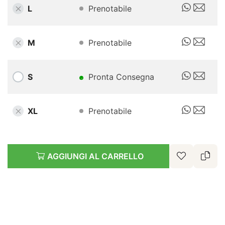
L
Prenotabile
M
Prenotabile
S
Pronta Consegna
XL
Prenotabile
AGGIUNGI AL CARRELLO