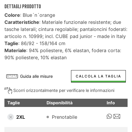
DETTAGLI PRODOTTO
Colore
: Blue´n´orange
Caratteristiche
: Materiale funzionale resistente; due
tasche laterali; cintura regolabile; pantaloncini foderati:
articolo n. 10999; incl. CUBE pad junior - made in Italy
Taglie
: 86/92 - 158/164 cm
Materiale
: 94% poliestere, 6% elastan, fodera corta:
90% poliestere, 10% elastan
Guida alle misure
CALCOLA LA TAGLIA
Scorri orizzontalmente per verificare le informazioni
Taglie
Disponibilità
Info
2XL
Prenotabile