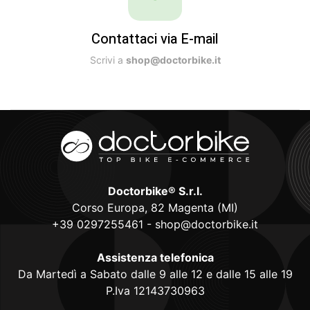
Contattaci via E-mail
Scrivi a
shop@doctorbike.it
Doctorbike® S.r.l.
Corso Europa, 82 Magenta (MI)
+39 0297255461
-
shop@doctorbike.it
Assistenza telefonica
Da Martedì a Sabato dalle 9 alle 12 e dalle 15 alle 19
P.Iva 12143730963