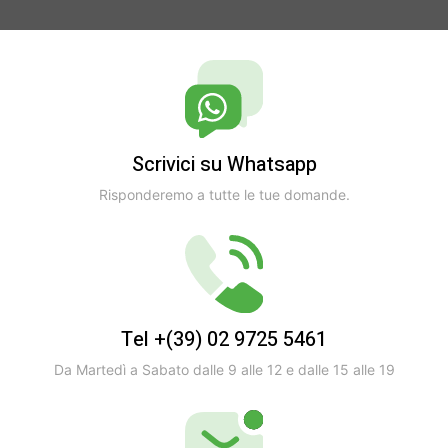
Scrivici su Whatsapp
Risponderemo a tutte le tue domande.
Tel +(39) 02 9725 5461
Da Martedì a Sabato dalle 9 alle 12 e dalle 15 alle 19