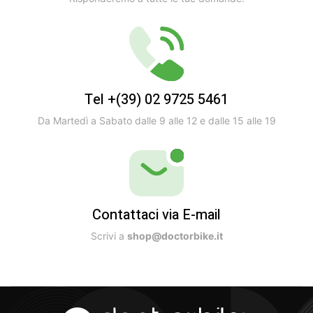
Tel +(39) 02 9725 5461
Da Martedì a Sabato dalle 9 alle 12 e dalle 15 alle 19
Contattaci via E-mail
Scrivi a
shop@doctorbike.it