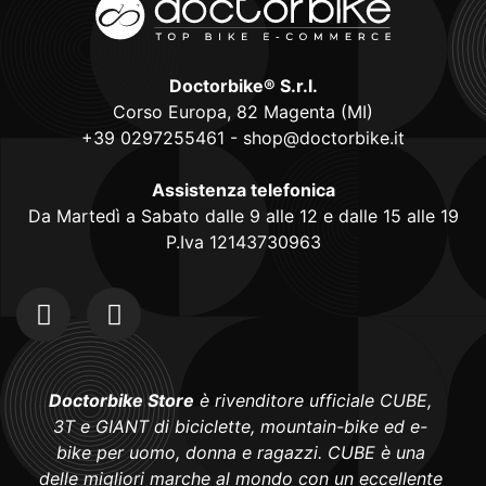
Doctorbike® S.r.l.
Corso Europa, 82 Magenta (MI)
+39 0297255461
-
shop@doctorbike.it
Assistenza telefonica
Da Martedì a Sabato dalle 9 alle 12 e dalle 15 alle 19
P.Iva 12143730963
Doctorbike Store
è rivenditore ufficiale CUBE,
3T e GIANT di biciclette, mountain-bike ed e-
bike per uomo, donna e ragazzi. CUBE è una
delle migliori marche al mondo con un eccellente