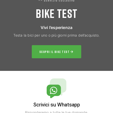
—— SERVIZIO ESCLUSIVO
BIKE TEST
Vivi l’esperienza
Testa la bici per uno o più giorni prima dell’acquisto.
SCOPRI IL BIKE TEST
Scrivici su Whatsapp
Risponderemo a tutte le tue domande.