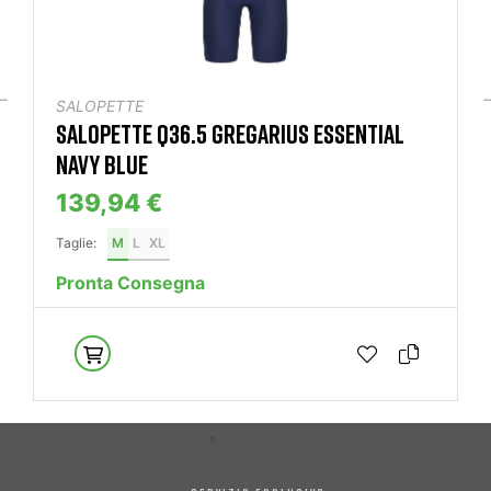
SALOPETTE
SALOPETTE Q36.5 GREGARIUS ESSENTIAL
NAVY BLUE
139,94 €
Taglie:
M
L
XL
Pronta Consegna