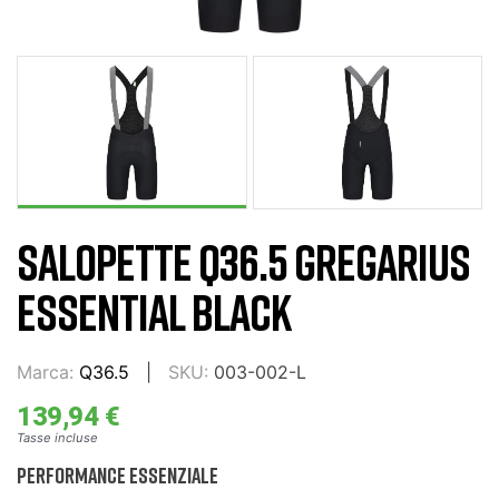
SALOPETTE Q36.5 GREGARIUS
ESSENTIAL BLACK
Marca:
Q36.5
SKU:
003-002-L
139,94 €
Tasse incluse
Performance Essenziale