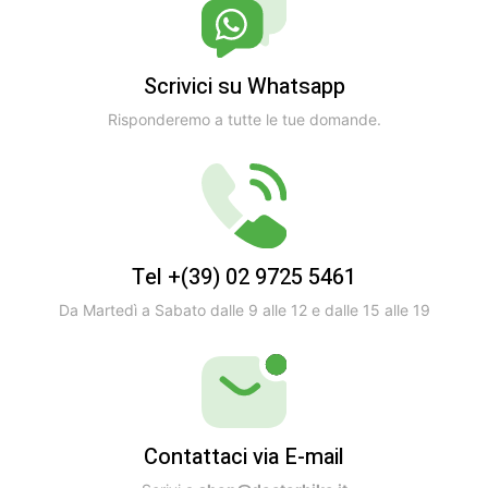
Scrivici su Whatsapp
Risponderemo a tutte le tue domande.
Tel +(39) 02 9725 5461
Da Martedì a Sabato dalle 9 alle 12 e dalle 15 alle 19
Contattaci via E-mail