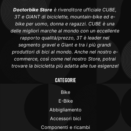
Doctorbike Store
è rivenditore ufficiale CUBE,
3T e GIANT di biciclette, mountain-bike ed e-
bike per uomo, donna e ragazzi. CUBE è una
delle migliori marche al mondo con un eccellente
rapporto qualità/prezzo, 3T è leader nel
segmento gravel e Giant e tra i più grandi
produttori di bici al mondo. Anche nel nostro e-
commerce, così come nel nostro Store, potrai
trovare la bicicletta più adatta alle tue esigenze!
Categorie
Bike
E-Bike
Abbigliamento
Accessori bici
Componenti e ricambi