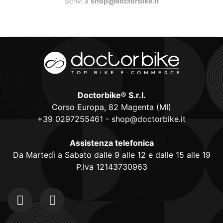
Scrivi a
shop@doctorbike.it
Doctorbike® S.r.l.
Corso Europa, 82 Magenta (MI)
+39 0297255461
-
shop@doctorbike.it
Assistenza telefonica
Da Martedì a Sabato dalle 9 alle 12 e dalle 15 alle 19
P.Iva 12143730963