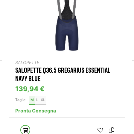
SALOPETTE
SALOPETTE Q36.5 GREGARIUS ESSENTIAL
NAVY BLUE
139,94 €
Taglie:
M
L
XL
Pronta Consegna