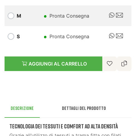
M
Pronta Consegna
S
Pronta Consegna
AGGIUNGI AL CARRELLO
Descrizione
Dettagli del prodotto
Tecnologia dei Tessuti e Comfort ad Alta Densità
Grazie all'utilizzo di tessuti a trama fitta con filati