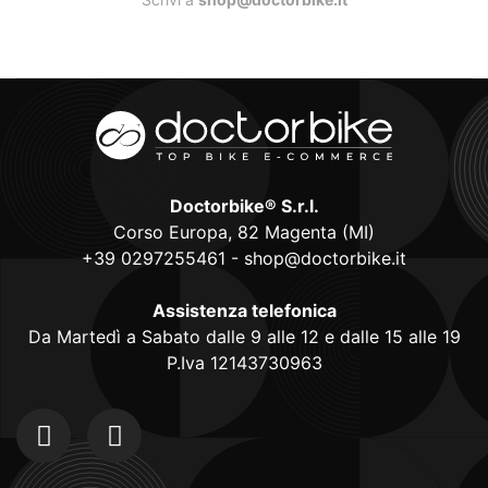
Doctorbike® S.r.l.
Corso Europa, 82 Magenta (MI)
+39 0297255461
-
shop@doctorbike.it
Assistenza telefonica
Da Martedì a Sabato dalle 9 alle 12 e dalle 15 alle 19
P.Iva 12143730963