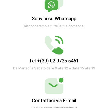
Scrivici su Whatsapp
Risponderemo a tutte le tue domande.
Tel +(39) 02 9725 5461
Da Martedì a Sabato dalle 9 alle 12 e dalle 15 alle 19
Contattaci via E-mail
Scrivi a
shop@doctorbike.it