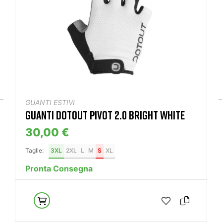
GUANTI ESTIVI
GUANTI DOTOUT PIVOT 2.0 BRIGHT WHITE
30,00 €
Taglie:
3XL
2XL
L
M
S
XL
Pronta Consegna