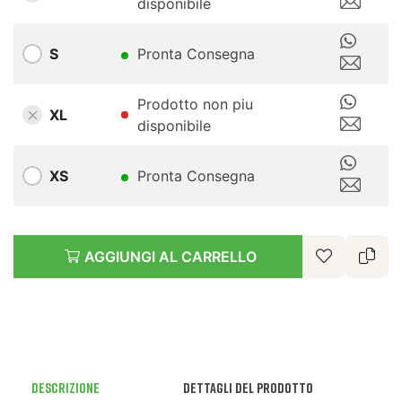
disponibile
S
Pronta Consegna
Prodotto non piu
XL
disponibile
XS
Pronta Consegna
AGGIUNGI AL CARRELLO
Descrizione
Dettagli del prodotto