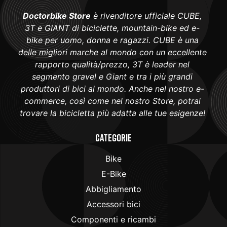
Doctorbike Store
è rivenditore ufficiale CUBE,
3T e GIANT di biciclette, mountain-bike ed e-
bike per uomo, donna e ragazzi. CUBE è una
delle migliori marche al mondo con un eccellente
rapporto qualità/prezzo, 3T è leader nel
segmento gravel e Giant e tra i più grandi
produttori di bici al mondo. Anche nel nostro e-
commerce, così come nel nostro Store, potrai
trovare la bicicletta più adatta alle tue esigenze!
Categorie
Bike
E-Bike
Abbigliamento
Accessori bici
Componenti e ricambi