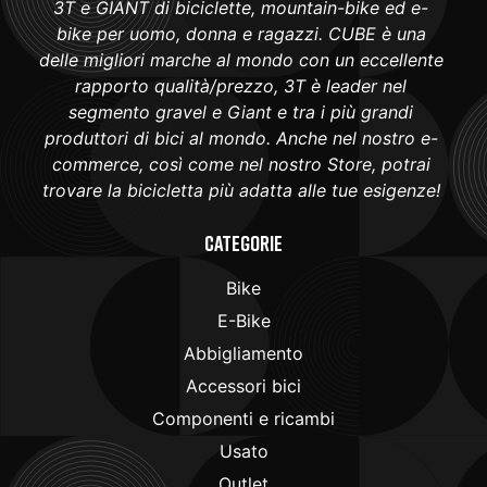
3T e GIANT di biciclette, mountain-bike ed e-
bike per uomo, donna e ragazzi. CUBE è una
delle migliori marche al mondo con un eccellente
rapporto qualità/prezzo, 3T è leader nel
segmento gravel e Giant e tra i più grandi
produttori di bici al mondo. Anche nel nostro e-
commerce, così come nel nostro Store, potrai
trovare la bicicletta più adatta alle tue esigenze!
Categorie
Bike
E-Bike
Abbigliamento
Accessori bici
Componenti e ricambi
Usato
Outlet