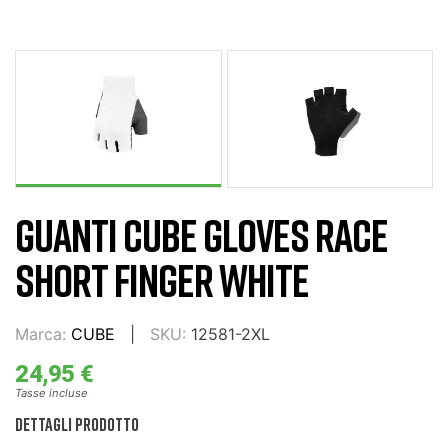
GUANTI CUBE GLOVES RACE
SHORT FINGER WHITE
Marca:
CUBE
SKU:
12581-2XL
24,95 €
Tasse incluse
DETTAGLI PRODOTTO