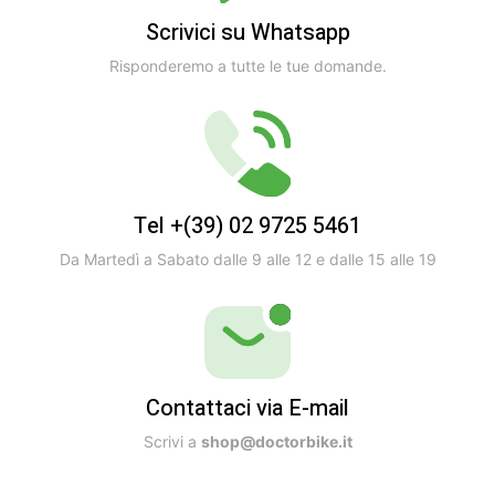
Scrivici su Whatsapp
Risponderemo a tutte le tue domande.
Tel +(39) 02 9725 5461
Da Martedì a Sabato dalle 9 alle 12 e dalle 15 alle 19
Contattaci via E-mail
Scrivi a
shop@doctorbike.it