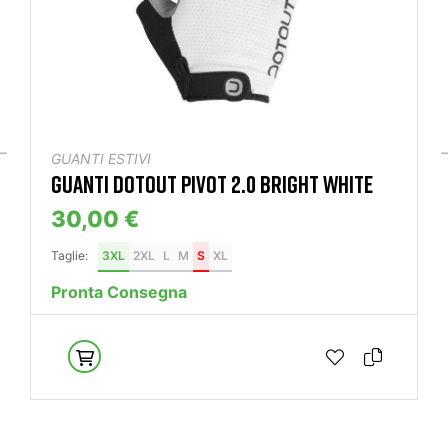
GUANTI ESTIVI
GUANTI DOTOUT PIVOT 2.0 BRIGHT WHITE
30,00 €
Taglie:
3XL
2XL
L
M
S
XL
Pronta Consegna