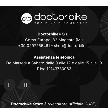
Doctorbike® S.r.l.
Corso Europa, 82 Magenta (MI)
+39 0297255461
-
shop@doctorbike.it
Assistenza telefonica
Da Martedì a Sabato dalle 9 alle 12 e dalle 15 alle 19
P.Iva 12143730963
Doctorbike Store
è rivenditore ufficiale CUBE,