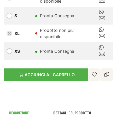
disponibile
S
Pronta Consegna
Prodotto non piu
XL
disponibile
XS
Pronta Consegna
AGGIUNGI AL CARRELLO
Descrizione
Dettagli del prodotto