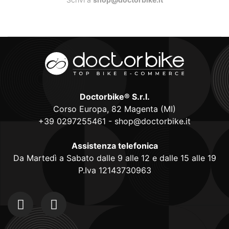
Doctorbike® S.r.l.
Corso Europa, 82 Magenta (MI)
+39 0297255461
-
shop@doctorbike.it
Assistenza telefonica
Da Martedì a Sabato dalle 9 alle 12 e dalle 15 alle 19
P.Iva 12143730963