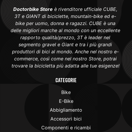
Doctorbike Store
è rivenditore ufficiale CUBE,
3T e GIANT di biciclette, mountain-bike ed e-
bike per uomo, donna e ragazzi. CUBE è una
delle migliori marche al mondo con un eccellente
rapporto qualità/prezzo, 3T è leader nel
segmento gravel e Giant e tra i più grandi
produttori di bici al mondo. Anche nel nostro e-
commerce, così come nel nostro Store, potrai
trovare la bicicletta più adatta alle tue esigenze!
Categorie
Bike
E-Bike
Abbigliamento
Accessori bici
Componenti e ricambi