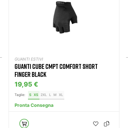
GUANTI ESTIVI
GUANTI CUBE CMPT COMFORT SHORT
FINGER BLACK
19,95 €
Taglie:
S
XS
2XL
L
M
XL
Pronta Consegna