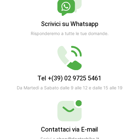
Scrivici su Whatsapp
Risponderemo a tutte le tue domande.
Tel +(39) 02 9725 5461
Da Martedì a Sabato dalle 9 alle 12 e dalle 15 alle 19
Contattaci via E-mail
Scrivi a
shop@doctorbike.it